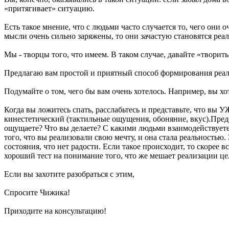
«притягивает» ситуацию.
Есть такое мнение, что с людьми часто случается то, чего они о
мысли очень сильно заряжены, то они зачастую становятся реа
Мы - творцы того, что имеем. В таком случае, давайте «творить
Предлагаю вам простой и приятный способ формирования реал
Подумайте о том, чего бы вам очень хотелось. Например, вы хо
Когда вы ложитесь спать, расслабьтесь и представьте, что вы 
кинестетический (тактильные ощущения, обоняние, вкус).Предст
ощущаете? Что вы делаете? С какими людьми взаимодействуете?
того, что вы реализовали свою мечту, и она стала реальностью
состояния, что нет радости. Если такое происходит, то скорее 
хороший тест на понимание того, что же мешает реализации це
Если вы захотите разобраться с этим,
Спросите Чижика!
Приходите на консультацию!