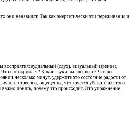
, что они ненавидят. Так как энергетически эти переживания и
ы восприятия: аудиальный (слух), визуальный (зрение),
о? Что вас окружает? Какие звуки вы слышите? Что вы
оянии несколько минут, удержите это состояние радости от
 чувство тревоги, ощущения, что хочется убежать из этого
 и важно понять, почему это происходит. Это упражнение -