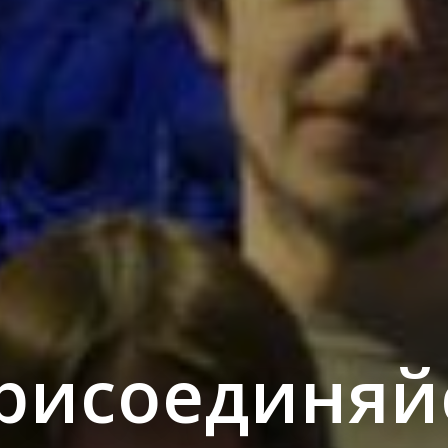
рисоединяй