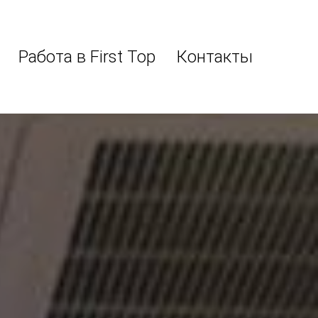
ОТКРЫТЫЕ ВАКАНСИИ
ЗАПОЛНИТЬ АНКЕТУ
я
кая
Работа в First Top
Контакты