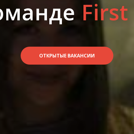
команде
First
ОТКРЫТЫЕ ВАКАНСИИ