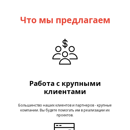
Что мы предлагаем
Работа с крупными
клиентами
Большинство наших клиентов и партнеров - крупные
компании. Вы будете помогать им в реализации их
проектов.